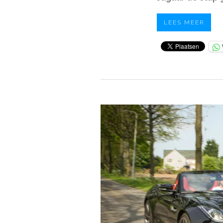
LEES MEER