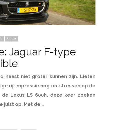
ns
Jaguar
e: Jaguar F-type
ible
d haast niet groter kunnen zijn. Lieten
rige rij-impressie nog ontstressen op de
 de Lexus LS 600h, deze keer zoeken
 juist op. Met de …