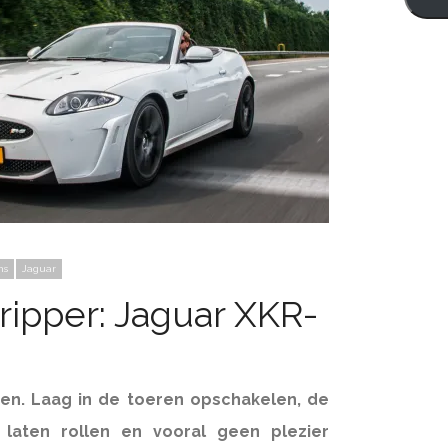
ns
Jaguar
 ripper: Jaguar XKR-
en.
Laag in de toeren opschakelen, de
t laten rollen en vooral geen plezier