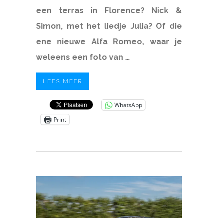
een terras in Florence? Nick &
Simon, met het liedje Julia? Of die
ene nieuwe Alfa Romeo, waar je
weleens een foto van …
LEES MEER
WhatsApp
Print