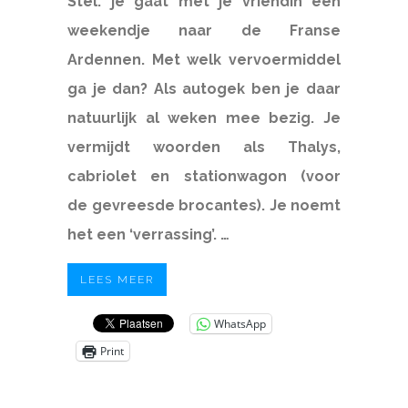
Stel: je gaat
met je vriendin een
weekendje naar de Franse
Ardennen. Met welk vervoermiddel
ga je dan? Als autogek ben je daar
natuurlijk al weken mee bezig. Je
vermijdt woorden als Thalys,
cabriolet en stationwagon (voor
de gevreesde brocantes). Je noemt
het een ‘verrassing’. …
LEES MEER
WhatsApp
Print