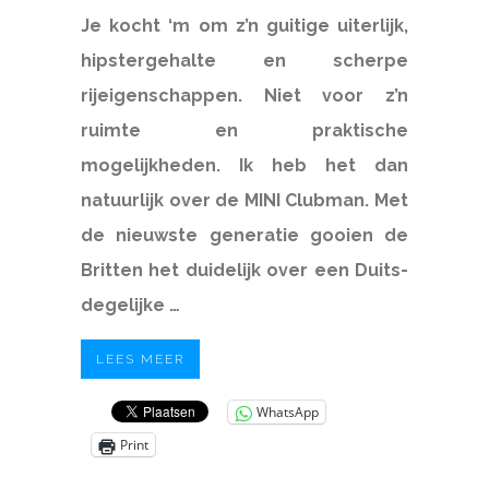
Je kocht ‘m om z’n guitige uiterlijk,
hipstergehalte en scherpe
rijeigenschappen. Niet voor z’n
ruimte en praktische
mogelijkheden. Ik heb het dan
natuurlijk over de MINI Clubman. Met
de nieuwste generatie gooien de
Britten het duidelijk over een Duits-
degelijke …
LEES MEER
WhatsApp
Print