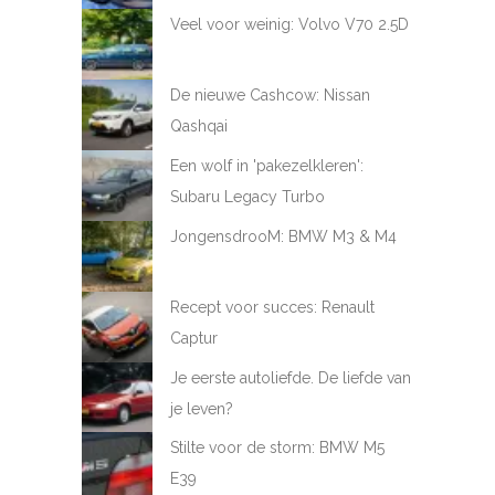
Veel voor weinig: Volvo V70 2.5D
De nieuwe Cashcow: Nissan
Qashqai
Een wolf in 'pakezelkleren':
Subaru Legacy Turbo
JongensdrooM: BMW M3 & M4
Recept voor succes: Renault
Captur
Je eerste autoliefde. De liefde van
je leven?
Stilte voor de storm: BMW M5
E39