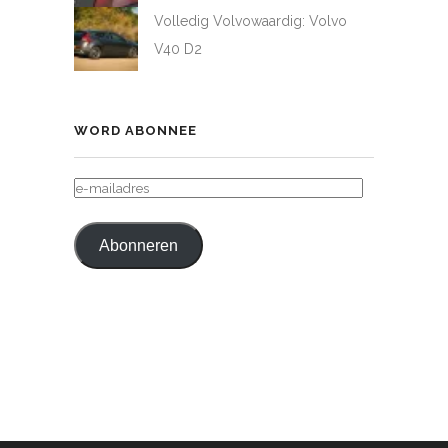
Volledig Volvowaardig: Volvo
V40 D2
WORD ABONNEE
E-
MAILADRES
Abonneren